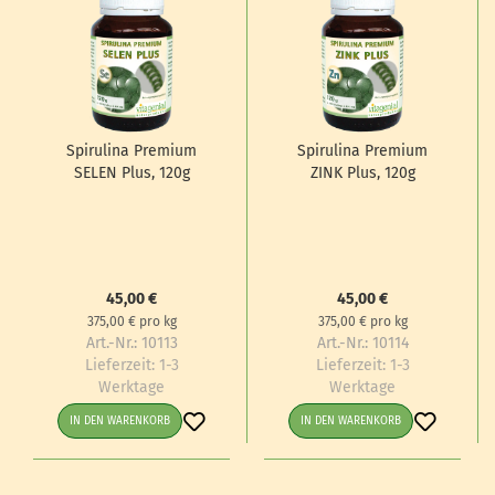
Spi­ru­li­na Pre­mi­um
Spi­ru­li­na Pre­mi­um
SELEN Plus, 120g
ZINK Plus, 120g
45,00 €
45,00 €
375,00 € pro kg
375,00 € pro kg
Art.-Nr.: 10113
Art.-Nr.: 10114
Lieferzeit:
1-3
Lieferzeit:
1-3
Werktage
Werktage
IN DEN WARENKORB
IN DEN WARENKORB