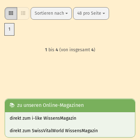
Sortieren nach
pro Seite
Sortieren nach
48 pro Seite
1
1
bis
4
(von insgesamt
4
)
📚 zu unseren Online-Magazinen
direkt zum i-like WissensMagazin
direkt zum SwissVitalWorld WissensMagazin