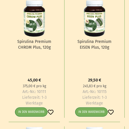
Spi­ru­li­na Pre­mi­um
Spi­ru­li­na Pre­mi­um
CHROM Plus, 120g
EISEN Plus, 120g
45,00 €
29,50 €
375,00 € pro kg
245,83 € pro kg
Art.-Nr.: 10111
Art.-Nr.: 10115
Lieferzeit:
1-3
Lieferzeit:
1-3
Werktage
Werktage
IN DEN WARENKORB
IN DEN WARENKORB