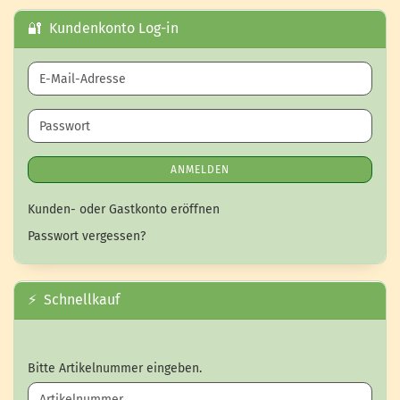
🔐 Kundenkonto Log-in
E-Mail-Adresse
Passwort
ANMELDEN
Kunden- oder Gastkonto eröffnen
Passwort vergessen?
⚡ Schnellkauf
BITTE ARTIKELNUMMER EINGEBEN.
Bitte Artikelnummer eingeben.