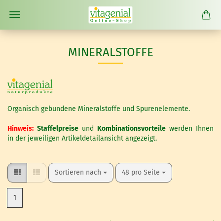
MINERALSTOFFE
Organisch gebundene Mineralstoffe und Spurenelemente.
Hinweis:
Staffelpreise
und
Kombinationsvorteile
werden Ihnen
in der jeweiligen Artikeldetailansicht angezeigt.
Sortieren nach
pro Seite
Sortieren nach
48 pro Seite
1