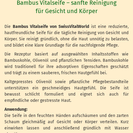
Bambus Vitalseife – sanfte Reinigung
für Gesicht und Körper
Die
Bambus Vitalseife von SwissVitalWorld
ist eine reduzierte,
hautfreundliche Seife für die tägliche Reinigung von Gesicht und
Körper. Sie reinigt gründlich, ohne die Haut unnötig zu belasten,
und bildet eine klare Grundlage für die nachfolgende Pflege.
Die Rezeptur basiert auf ausgewählten Inhaltsstoffen wie
Bambuskohle, Olivenöl und pflanzlichen Tensiden. Bambuskohle
wird traditionell für ihre adsorptiven Eigenschaften geschätzt
und trägt zu einem sauberen, frischen Hautgefühl bei.
Kaltgepresstes Olivenöl sowie pflanzliche Pflegebestandteile
unterstützen ein geschmeidiges Hautgefühl. Die Seife ist
bewusst schlicht formuliert und eignet sich auch für
empfindliche oder gestresste Haut.
Anwendung:
Die Seife in den feuchten Händen aufschäumen und den zarten
Schaum gleichmäßig auf Gesicht oder Körper verteilen. Kurz
einwirken lassen und anschließend gründlich mit Wasser