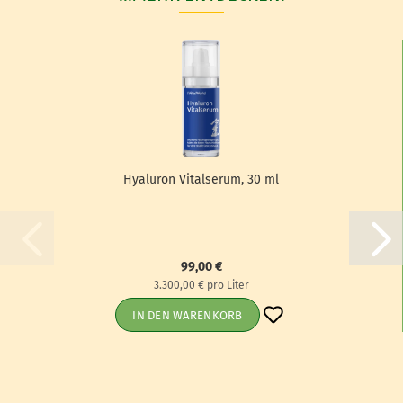
Hyaluron Vi­tal­se­rum, 30 ml
99,00 €
3.300,00 € pro Liter
IN DEN WARENKORB