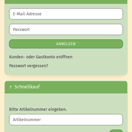
E-Mail-Adresse
Passwort
ANMELDEN
Kunden- oder Gastkonto eröffnen
Passwort vergessen?
⚡ Schnellkauf
BITTE ARTIKELNUMMER EINGEBEN.
Bitte Artikelnummer eingeben.