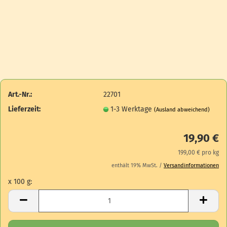
Art.-Nr.:
22701
Lieferzeit:
1-3 Werktage
(Ausland abweichend)
19,90 €
199,00 € pro kg
enthält 19% MwSt. /
Versandinformationen
x 100 g:
x 100 g