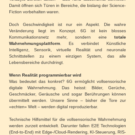
Damit öffnen sich Türen in Bereiche, die bislang der Science-
Fiction vorbehalten waren.
Doch Geschwindigkeit ist nur ein Aspekt. Die wahre
Veränderung liegt im Konzept. 6G ist kein blosses
Kommunikationsnetz mehr, sondern eine
totale
Wahrnehmungsplattform
. Es verbindet Künstliche
Intelligenz, Sensorik, virtuelle Realität und neuronale
Schnittstellen zu einem einzigen System, das alle
Lebensbereiche durchdringt.
Wenn Realität programmierbar wird
Was bedeutet das konkret? 6G ermöglicht vollsensorische
digitale Wahrnehmung. Das heisst: Bilder, Gerüche,
Geschmäcker, Geräusche und sogar Berührungen können
übermittelt werden. Unsere Sinne – bisher die Tore zur
«echten» Welt – werden digital reproduzierbar.
Technische Hilfsmittel für die vollsensorische Wahrnehmung
werden zurzeit entwickelt. Darunter fallen E2E Technologien
(End-to-End) mit Edge-/Cloud-Rendering, KI-Steuerung, RIS-