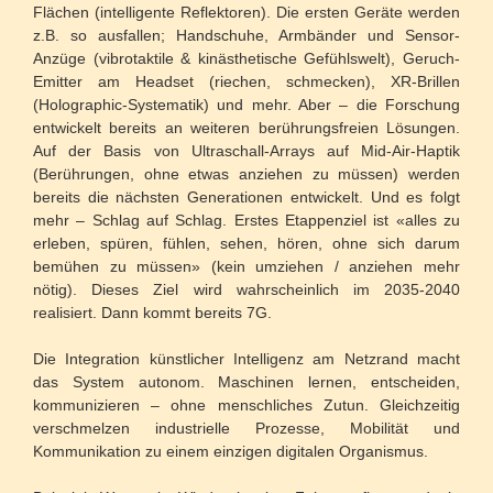
Flächen (intelligente Reflektoren). Die ersten Geräte werden
z.B. so ausfallen; Handschuhe, Armbänder und Sensor-
Anzüge (vibrotaktile & kinästhetische Gefühlswelt), Geruch-
Emitter am Headset (riechen, schmecken), XR-Brillen
(Holographic-Systematik) und mehr. Aber – die Forschung
entwickelt bereits an weiteren berührungsfreien Lösungen.
Auf der Basis von Ultraschall-Arrays auf Mid-Air-Haptik
(Berührungen, ohne etwas anziehen zu müssen) werden
bereits die nächsten Generationen entwickelt. Und es folgt
mehr – Schlag auf Schlag. Erstes Etappenziel ist «alles zu
erleben, spüren, fühlen, sehen, hören, ohne sich darum
bemühen zu müssen» (kein umziehen / anziehen mehr
nötig). Dieses Ziel wird wahrscheinlich im 2035-2040
realisiert. Dann kommt bereits 7G.
Die Integration künstlicher Intelligenz am Netzrand macht
das System autonom. Maschinen lernen, entscheiden,
kommunizieren – ohne menschliches Zutun. Gleichzeitig
verschmelzen industrielle Prozesse, Mobilität und
Kommunikation zu einem einzigen digitalen Organismus.