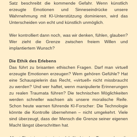
Satz beschreibt die kommende Gefahr. Wenn künstlich
erzeugte Emotionen und Sinneseindrücke unsere
Wahrnehmung mit KI-Unterstützung dominieren, wird das
Unterscheiden von echt und künstlich unmöglich.
Wer kontrolliert dann noch, was wir denken, fühlen, glauben?
Wer zieht die Grenze zwischen freiem Willen und
implantiertem Wunsch?
Die Ethik des Erlebens
Das führt zu brisanten ethischen Fragen. Darf man virtuell
erzeugte Emotionen erzeugen? Wem gehören Gefühle? Hat
eine Schauspielerin das Recht, «virtuell» nicht missbraucht
zu werden? Und wer haftet, wenn manipulierte Erinnerungen
zu realen Traumata führen? Die technischen Möglichkeiten
werden schneller wachsen als unsere moralische Reife.
Schon heute warnen führende KI-Forscher: Die Technologie
könnte die Kontrolle übernehmen – nicht umgekehrt. Viele
sind überzeugt, dass der Mensch die Grenze seiner eigenen
Macht längst überschritten hat.