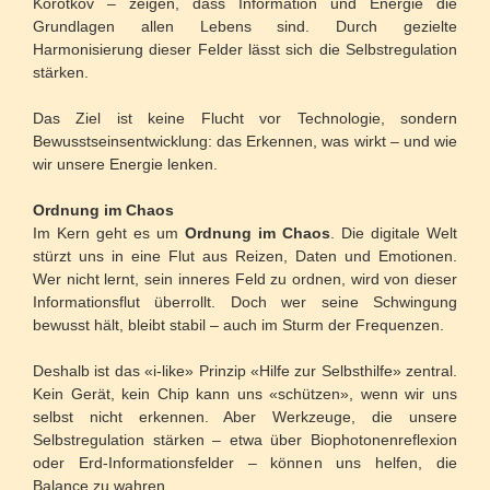
Korotkov – zeigen, dass Information und Energie die
Grundlagen allen Lebens sind. Durch gezielte
Harmonisierung dieser Felder lässt sich die Selbstregulation
stärken.
Das Ziel ist keine Flucht vor Technologie, sondern
Bewusstseinsentwicklung: das Erkennen, was wirkt – und wie
wir unsere Energie lenken.
Ordnung im Chaos
Im Kern geht es um
Ordnung im Chaos
. Die digitale Welt
stürzt uns in eine Flut aus Reizen, Daten und Emotionen.
Wer nicht lernt, sein inneres Feld zu ordnen, wird von dieser
Informationsflut überrollt. Doch wer seine Schwingung
bewusst hält, bleibt stabil – auch im Sturm der Frequenzen.
Deshalb ist das «i-like» Prinzip «Hilfe zur Selbsthilfe» zentral.
Kein Gerät, kein Chip kann uns «schützen», wenn wir uns
selbst nicht erkennen. Aber Werkzeuge, die unsere
Selbstregulation stärken – etwa über Biophotonenreflexion
oder Erd-Informationsfelder – können uns helfen, die
Balance zu wahren.