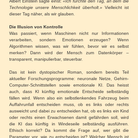
Albert Einstein sagte einst:
«Ich fürchte den Tag, an dem die
Technologie unsere Menschlichkeit überholt.»
Vielleicht ist
dieser Tag näher, als wir glauben.
Die Illusion von Kontrolle
Was passiert, wenn Maschinen nicht nur Informationen
verarbeiten, sondern Emotionen erzeugen? Wenn
Algorithmen wissen, was wir fühlen, bevor wir es selbst
merken? Dann wird der Mensch zum Datenkörper –
transparent, manipulierbar, steuerbar.
Das ist kein dystopischer Roman, sondern bereits Teil
aktueller Forschungsprogramme: neuronale Netze, Gehirn-
Computer-Schnittstellen sowie emotionale KI. Das heisst
auch, dass KI künftig emotionale Entscheide selbständig
fällen wird. Wenn also ein selbstlenkendes Fahrzeug beim
Auffahrunfall entscheiden muss, ob es links oder rechts
ausweicht und dabei zu entscheiden hat, ob es links ein Kind
oder rechts einen Erwachsenen damit gefährden soll, wird
die KI das künftig in Windeseile selbständig ausführen.
Ethisch korrekt? Da kommt die Frage auf, wer gibt die
Parameter vor, wie zu entscheiden ist? Welcher Mensch ist