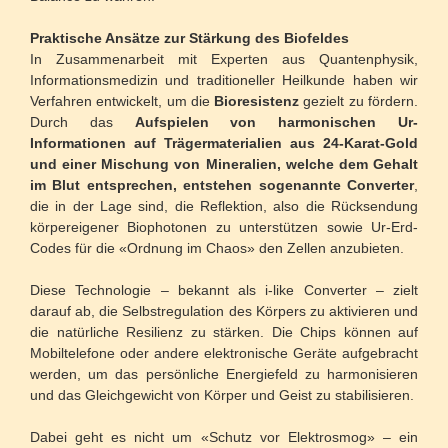
Praktische Ansätze zur Stärkung des Biofeldes
In Zusammenarbeit mit Experten aus Quantenphysik,
Informationsmedizin und traditioneller Heilkunde haben wir
Verfahren entwickelt, um die
Bioresistenz
gezielt zu fördern.
Durch das
Aufspielen von harmonischen Ur-
Informationen auf Trägermaterialien aus 24-Karat-Gold
und einer Mischung von Mineralien, welche dem Gehalt
im Blut entsprechen, entstehen sogenannte Converter
,
die in der Lage sind, die Reflektion, also die Rücksendung
körpereigener Biophotonen zu unterstützen sowie Ur-Erd-
Codes für die «Ordnung im Chaos» den Zellen anzubieten.
Diese Technologie – bekannt als i-like Converter – zielt
darauf ab, die Selbstregulation des Körpers zu aktivieren und
die natürliche Resilienz zu stärken. Die Chips können auf
Mobiltelefone oder andere elektronische Geräte aufgebracht
werden, um das persönliche Energiefeld zu harmonisieren
und das Gleichgewicht von Körper und Geist zu stabilisieren.
Dabei geht es nicht um «Schutz vor Elektrosmog» – ein