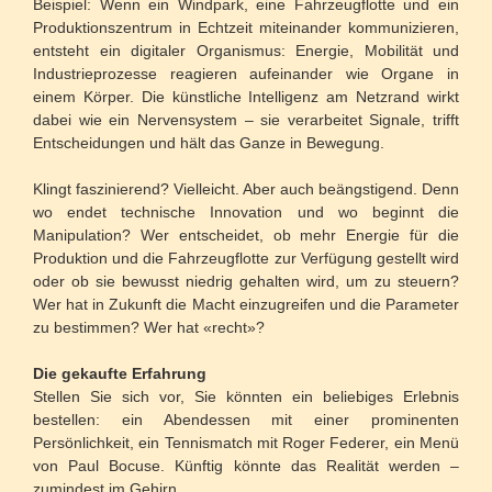
Beispiel: Wenn ein Windpark, eine Fahrzeugflotte und ein
Produktionszentrum in Echtzeit miteinander kommunizieren,
entsteht ein digitaler Organismus: Energie, Mobilität und
Industrieprozesse reagieren aufeinander wie Organe in
einem Körper. Die künstliche Intelligenz am Netzrand wirkt
dabei wie ein Nervensystem – sie verarbeitet Signale, trifft
Entscheidungen und hält das Ganze in Bewegung.
Klingt faszinierend? Vielleicht. Aber auch beängstigend. Denn
wo endet technische Innovation und wo beginnt die
Manipulation? Wer entscheidet, ob mehr Energie für die
Produktion und die Fahrzeugflotte zur Verfügung gestellt wird
oder ob sie bewusst niedrig gehalten wird, um zu steuern?
Wer hat in Zukunft die Macht einzugreifen und die Parameter
zu bestimmen? Wer hat «recht»?
Die gekaufte Erfahrung
Stellen Sie sich vor, Sie könnten ein beliebiges Erlebnis
bestellen: ein Abendessen mit einer prominenten
Persönlichkeit, ein Tennismatch mit Roger Federer, ein Menü
von Paul Bocuse. Künftig könnte das Realität werden –
zumindest im Gehirn.