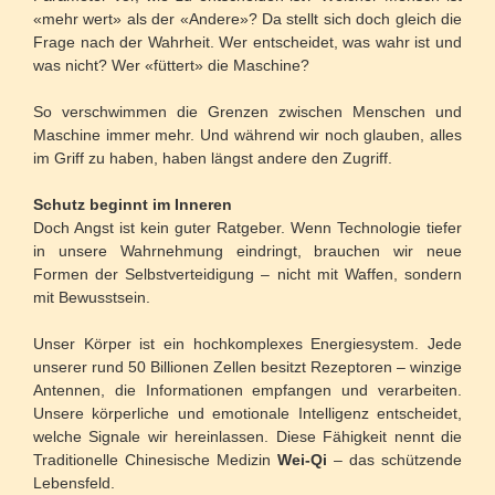
«mehr wert» als der «Andere»? Da stellt sich doch gleich die
Frage nach der Wahrheit. Wer entscheidet, was wahr ist und
was nicht? Wer «füttert» die Maschine?
So verschwimmen die Grenzen zwischen Menschen und
Maschine immer mehr. Und während wir noch glauben, alles
im Griff zu haben, haben längst andere den Zugriff.
Schutz beginnt im Inneren
Doch Angst ist kein guter Ratgeber. Wenn Technologie tiefer
in unsere Wahrnehmung eindringt, brauchen wir neue
Formen der Selbstverteidigung – nicht mit Waffen, sondern
mit Bewusstsein.
Unser Körper ist ein hochkomplexes Energiesystem. Jede
unserer rund 50 Billionen Zellen besitzt Rezeptoren – winzige
Antennen, die Informationen empfangen und verarbeiten.
Unsere körperliche und emotionale Intelligenz entscheidet,
welche Signale wir hereinlassen. Diese Fähigkeit nennt die
Traditionelle Chinesische Medizin
Wei-Qi
– das schützende
Lebensfeld.