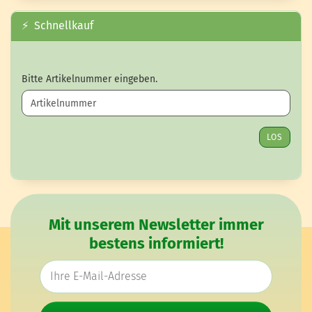
⚡ Schnellkauf
BITTE ARTIKELNUMMER EINGEBEN.
Bitte Artikelnummer eingeben.
LOS
Mit unserem Newsletter immer
bestens informiert!
E-Mail-Adresse