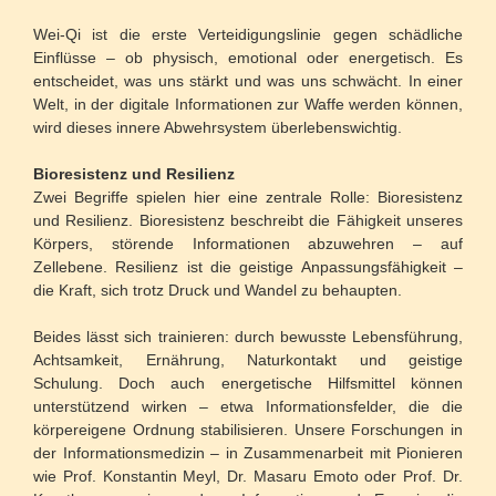
Wei-Qi ist die erste Verteidigungslinie gegen schädliche
Einflüsse – ob physisch, emotional oder energetisch. Es
entscheidet, was uns stärkt und was uns schwächt. In einer
Welt, in der digitale Informationen zur Waffe werden können,
wird dieses innere Abwehrsystem überlebenswichtig.
Bioresistenz und Resilienz
Zwei Begriffe spielen hier eine zentrale Rolle: Bioresistenz
und Resilienz. Bioresistenz beschreibt die Fähigkeit unseres
Körpers, störende Informationen abzuwehren – auf
Zellebene. Resilienz ist die geistige Anpassungsfähigkeit –
die Kraft, sich trotz Druck und Wandel zu behaupten.
Beides lässt sich trainieren: durch bewusste Lebensführung,
Achtsamkeit, Ernährung, Naturkontakt und geistige
Schulung. Doch auch energetische Hilfsmittel können
unterstützend wirken – etwa Informationsfelder, die die
körpereigene Ordnung stabilisieren. Unsere Forschungen in
der Informationsmedizin – in Zusammenarbeit mit Pionieren
wie Prof. Konstantin Meyl, Dr. Masaru Emoto oder Prof. Dr.