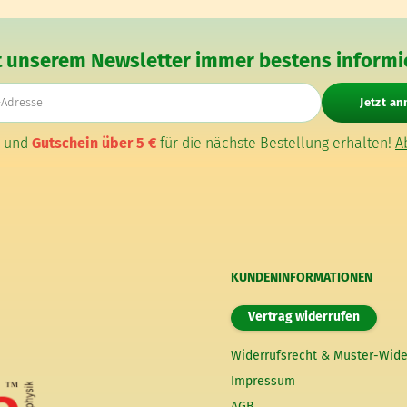
t unserem Newsletter immer bestens informie
E-Mail-Adresse
Jetzt a
n und
Gutschein über 5 €
für die nächste Bestellung erhalten!
A
KUNDENINFORMATIONEN
Vertrag widerrufen
Widerrufsrecht & Muster-Wide
Impressum
AGB