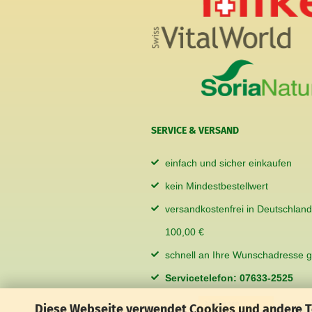
SERVICE & VERSAND
einfach und sicher einkaufen
kein Mindestbestellwert
versandkostenfrei in Deutschland
100,00 €
schnell an Ihre Wunschadresse ge
Servicetelefon: 07633-2525
Diese Webseite verwendet Cookies und andere 