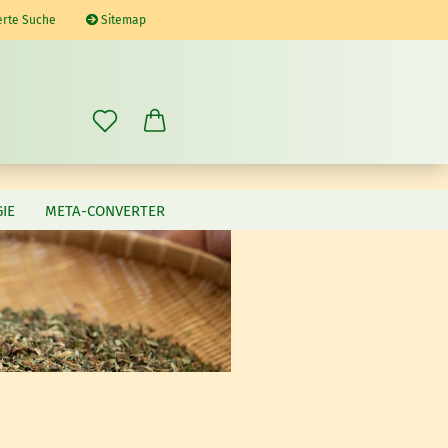
erte Suche
Sitemap
IE
META-CONVERTER