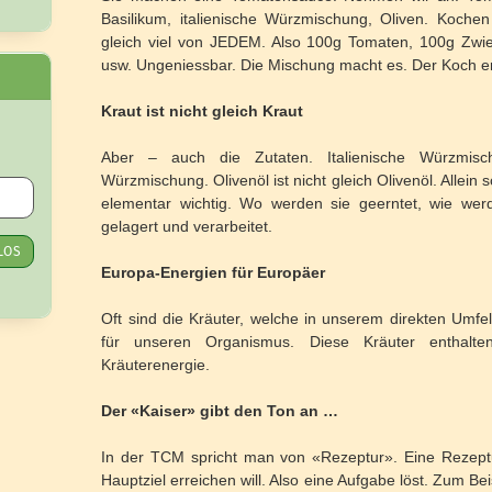
Basilikum, italienische Würzmischung, Oliven. Koch
gleich viel von JEDEM. Also 100g Tomaten, 100g Zwi
usw. Ungeniessbar. Die Mischung macht es. Der Koch ers
Kraut ist nicht gleich Kraut
Aber – auch die Zutaten. Italienische Würzmischu
Würzmischung. Olivenöl ist nicht gleich Olivenöl. Allein 
elementar wichtig. Wo werden sie geerntet, wie wer
gelagert und verarbeitet.
LOS
Europa-Energien für Europäer
Oft sind die Kräuter, welche in unserem direkten Umfe
für unseren Organismus. Diese Kräuter enthalten
Kräuterenergie.
Der «Kaiser» gibt den Ton an …
In der TCM spricht man von «Rezeptur». Eine Rezeptur
Hauptziel erreichen will. Also eine Aufgabe löst. Zum Be