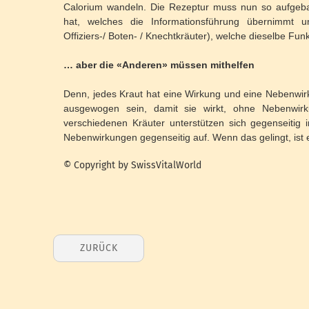
Calorium wandeln. Die Rezeptur muss nun so aufgebau
hat, welches die Informationsführung übernimmt und
Offiziers-/ Boten- / Knechtkräuter), welche dieselbe Fun
… aber die «Anderen» müssen mithelfen
Denn, jedes Kraut hat eine Wirkung und eine Nebenwir
ausgewogen sein, damit sie wirkt, ohne Nebenwir
verschiedenen Kräuter unterstützen sich gegenseitig i
Nebenwirkungen gegenseitig auf. Wenn das gelingt, ist 
© Copyright by SwissVitalWorld
ZURÜCK