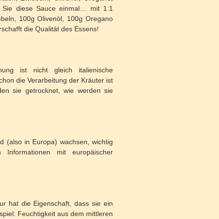
en Sie diese Sauce einmal… mit 1:1
ebeln, 100g Olivenöl, 100g Oregano
chafft die Qualität des Essens!
ng ist nicht gleich italienische
schon die Verarbeitung der Kräuter ist
den sie getrocknet, wie werden sie
ld (also in Europa) wachsen, wichtig
 Informationen mit europäischer
 hat die Eigenschaft, dass sie ein
ispiel: Feuchtigkeit aus dem mittleren