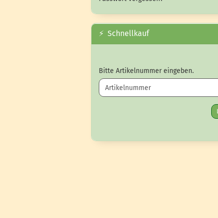
⚡ Schnellkauf
BITTE ARTIKELNUMMER EINGEBEN.
Bitte Artikelnummer eingeben.