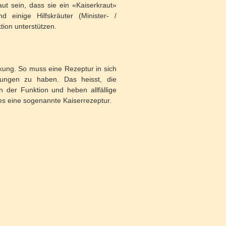
t sein, dass sie ein «Kaiserkraut»
 einige Hilfskräuter (Minister- /
ktion unterstützen.
kung. So muss eine Rezeptur in sich
kungen zu haben. Das heisst, die
n der Funktion und heben allfällige
es eine sogenannte Kaiserrezeptur.