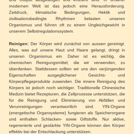
modernen Welt ist das jedoch eine Herausforderung.
Zeitdruck, klimatische Bedingungen, Hektik und
zivilisationsbedingte Rhythmen belasten unseren
Organismus und führen oft zu einem Ungleichgewicht in
unserem Selbstregulationssystem.
Reinigen:
Der Körper wird zunächst von aussen gereinigt.
Alles, was auf unsere Haut und Haare gelangt, dringt in
unseren Organismus ein. Daher ist es wichtig, die
chemischen Reinigungsmittel, die wir verwenden, zu
überdenken. Stattdessen sollten wir uns den verjüngenden
Eigenschaften ausgeglichener Gesichts- und
Körperpflegeprodukte zuwenden. Die innere Reinigung des
Körpers ist jedoch noch wichtiger. Traditionelle Chinesische
Medizin bietet Rezepturen, die Zellprozesse unterstützen, die
für die Reinigung und Eliminierung von Abfällen und
Verunreinigungen verantwortlich sind. YIN-Organe
(energetische Organsysteme) fungieren als Speicherorgane
und enthalten Schlacken- sowie Giftstoffe. Nur aktive,
regenerierte und gestärkte YIN-Organe können den Körper
effektiv bei der Entschlackung unterstützen.