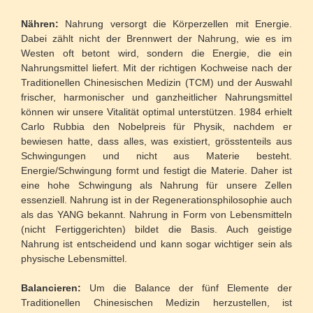
Nähren:
Nahrung versorgt die Körperzellen mit Energie.
Dabei zählt nicht der Brennwert der Nahrung, wie es im
Westen oft betont wird, sondern die Energie, die ein
Nahrungsmittel liefert. Mit der richtigen Kochweise nach der
Traditionellen Chinesischen Medizin (TCM) und der Auswahl
frischer, harmonischer und ganzheitlicher Nahrungsmittel
können wir unsere Vitalität optimal unterstützen. 1984 erhielt
Carlo Rubbia den Nobelpreis für Physik, nachdem er
bewiesen hatte, dass alles, was existiert, grösstenteils aus
Schwingungen und nicht aus Materie besteht.
Energie/Schwingung formt und festigt die Materie. Daher ist
eine hohe Schwingung als Nahrung für unsere Zellen
essenziell. Nahrung ist in der Regenerationsphilosophie auch
als das YANG bekannt. Nahrung in Form von Lebensmitteln
(nicht Fertiggerichten) bildet die Basis. Auch geistige
Nahrung ist entscheidend und kann sogar wichtiger sein als
physische Lebensmittel.
Balancieren:
Um die Balance der fünf Elemente der
Traditionellen Chinesischen Medizin herzustellen, ist