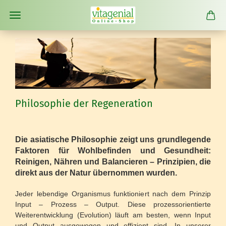
Philosophie der Regeneration
Die asiatische Philosophie zeigt uns grundlegende
Faktoren für Wohlbefinden und Gesundheit:
Reinigen, Nähren und Balancieren – Prinzipien, die
direkt aus der Natur übernommen wurden.
Jeder lebendige Organismus funktioniert nach dem Prinzip
Input – Prozess – Output. Diese prozessorientierte
Weiterentwicklung (Evolution) läuft am besten, wenn Input
und Output ausgewogen und effizient sind. In unserer