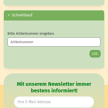
⚡ Schnellkauf
BITTE ARTIKELNUMMER EINGEBEN.
Bitte Artikelnummer eingeben.
LOS
Mit unserem Newsletter immer
bestens informiert!