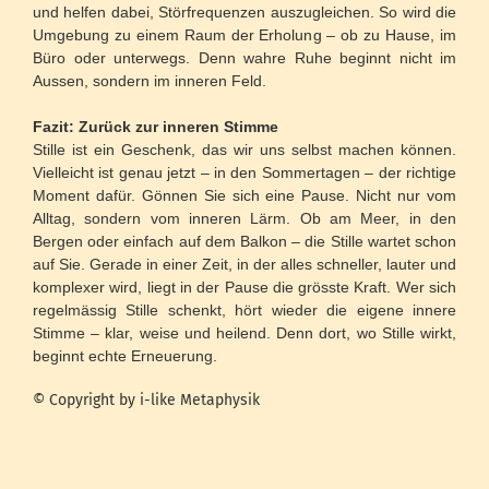
und helfen dabei, Störfrequenzen auszugleichen. So wird die
Umgebung zu einem Raum der Erholung – ob zu Hause, im
Büro oder unterwegs. Denn wahre Ruhe beginnt nicht im
Aussen, sondern im inneren Feld.
Fazit: Zurück zur inneren Stimme
Stille ist ein Geschenk, das wir uns selbst machen können.
Vielleicht ist genau jetzt – in den Sommertagen – der richtige
Moment dafür. Gönnen Sie sich eine Pause. Nicht nur vom
Alltag, sondern vom inneren Lärm. Ob am Meer, in den
Bergen oder einfach auf dem Balkon – die Stille wartet schon
auf Sie. Gerade in einer Zeit, in der alles schneller, lauter und
komplexer wird, liegt in der Pause die grösste Kraft. Wer sich
regelmässig Stille schenkt, hört wieder die eigene innere
Stimme – klar, weise und heilend. Denn dort, wo Stille wirkt,
beginnt echte Erneuerung.
© Copyright by i-like Metaphysik