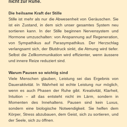
nicht zur Ruhe.
Die heilsame Kraft der Stille
Stille ist mehr als nur die Abwesenheit von Geräuschen. Sie
ist ein Zustand, in dem sich unser gesamtes System neu
sortieren kann. In der Stille beginnen Nervensystem und
Hormone umzuschalten: von Anspannung auf Regeneration,
von Sympathikus auf Parasympathikus. Der Herzschlag
verlangsamt sich, der Blutdruck sinkt, die Atmung wird tiefer.
Selbst die Zellkommunikation wird effizienter, wenn äussere
und innere Reize reduziert sind.
Warum Pausen so wichtig sind
Viele Menschen glauben, Leistung sei das Ergebnis von
Daueraktivität. In Wahrheit ist echte Leistung nur möglich,
wenn es auch Phasen der Ruhe gibt. Kreativität, Klarheit,
Intuition – all das entsteht nicht im Lärm, sondern in
Momenten des Innehaltens. Pausen sind kein Luxus,
sondern eine biologische Notwendigkeit. Sie helfen dem
Körper, Stress abzubauen, dem Geist, sich zu sortieren, und
der Seele, sich zu öffnen.