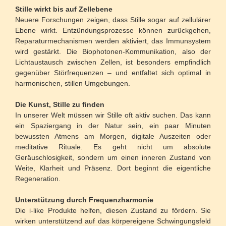
Stille wirkt bis auf Zellebene
Neuere Forschungen zeigen, dass Stille sogar auf zellulärer
Ebene wirkt. Entzündungsprozesse können zurückgehen,
Reparaturmechanismen werden aktiviert, das Immunsystem
wird gestärkt. Die Biophotonen-Kommunikation, also der
Lichtaustausch zwischen Zellen, ist besonders empfindlich
gegenüber Störfrequenzen – und entfaltet sich optimal in
harmonischen, stillen Umgebungen.
Die Kunst, Stille zu finden
In unserer Welt müssen wir Stille oft aktiv suchen. Das kann
ein Spaziergang in der Natur sein, ein paar Minuten
bewussten Atmens am Morgen, digitale Auszeiten oder
meditative Rituale. Es geht nicht um absolute
Geräuschlosigkeit, sondern um einen inneren Zustand von
Weite, Klarheit und Präsenz. Dort beginnt die eigentliche
Regeneration.
Unterstützung durch Frequenzharmonie
Die i-like Produkte helfen, diesen Zustand zu fördern. Sie
wirken unterstützend auf das körpereigene Schwingungsfeld