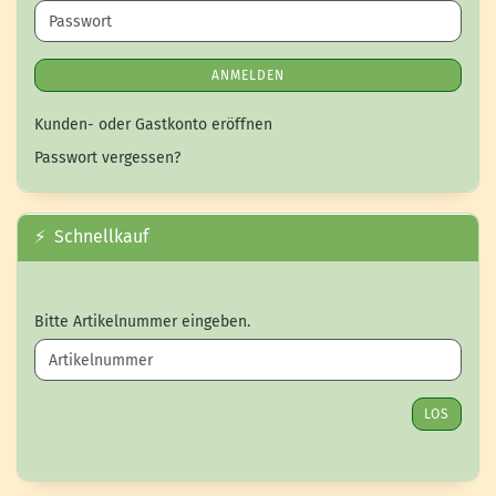
Passwort
ANMELDEN
Kunden- oder Gastkonto eröffnen
Passwort vergessen?
⚡ Schnellkauf
BITTE ARTIKELNUMMER EINGEBEN.
Bitte Artikelnummer eingeben.
LOS