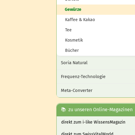
Gewürze
Kaffee & Kakao
Tee
Kosmetik
Bücher
Soria Natural
Frequenz-Technologie
Meta-Converter
📚 zu unseren Online-Magazinen
direkt zum i-like WissensMagazin
direkt zum SwissVitalWorld