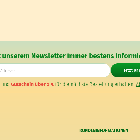
t unserem Newsletter immer bestens informie
E-Mail-Adresse
Jetzt a
n und
Gutschein über 5 €
für die nächste Bestellung erhalten!
A
KUNDENINFORMATIONEN