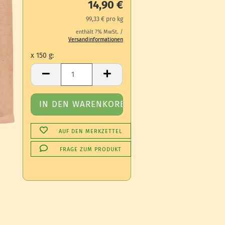
14,90 €
99,33 € pro kg
enthält 7% MwSt. /
Versandinformationen
x 150 g:
x 150 g
AUF DEN MERKZETTEL
FRAGE ZUM PRODUKT