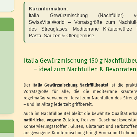
Kurzinformation:
Italia Gewürzmischung (Nachfüller) v
SwissVitalWorld – Vorratsgröße zum Nachfüll
des Streuglases. Mediterrane Kräuterwürze f
Pasta, Saucen & Ofengemüse.
Italia Gewürzmischung 150 g Nachfüllbe
– ideal zum Nachfüllen & Bevorraten
Der
Italia Gewürzmischung Nachfüllbeutel
ist die prakt
Vorratsgröße für alle, die die mediterrane Kräuter
regelmäßig verwenden. Ideal zum Nachfüllen des Streug
– und im Alltag jederzeit griffbereit.
Auch im Nachfüllbeutel bleibt die bewährte Qualität erha
natürliche
,
vegane
Zutaten, frei von Geschmacksverstär
Konservierungsstoffen, Gluten, Glutamat und Farbstoffen
ausgewogene Kräutermischung bringt Aroma und Lebendi