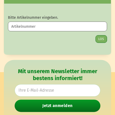
BITTE ARTIKELNUMMER EINGEBEN.
Bitte Artikelnummer eingeben.
LOS
Mit unserem Newsletter immer
bestens informiert!
E-Mail-Adresse
Jetzt anmelden