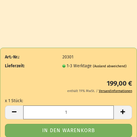
Art.-Nr.:
20301
Lieferzeit:
1-3 Werktage
(Ausland abweichend)
199,00 €
enthält 19% MwSt. /
Versandinformationen
x 1 Stück:
x 1 Stück