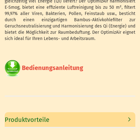
gleichzeitig viel Energie (Qi) liefert? Der OptimizAir harmonisiert
E-Smog, bietet eine effiziente Luftreinigung bis zu 50 m², filtert
99,97% aller Viren, Bakterien, Pollen, Feinstaub usw., besticht
durch einen einzigartigen Bambus-Aktivkohlefilter zur
Geruchsneutralisierung und Harmonisierung des Qi (Energie) und
bietet die Möglichkeit zur Raumbeduftung. Der OptimizAir eignet
sich ideal für Ihren Lebens- und Arbeitsraum.
Bedienungsa
nleitung
Produktvorteile