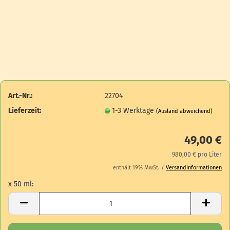
Art.-Nr.:
22704
Lieferzeit:
1-3 Werktage
(Ausland abweichend)
49,00 €
980,00 € pro Liter
enthält 19% MwSt. /
Versandinformationen
x 50 ml:
x 50 ml