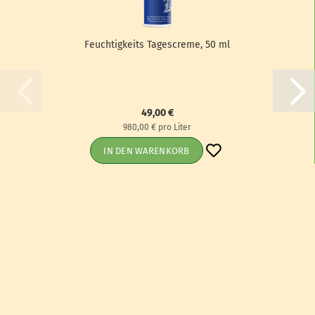
Feuch­tig­keits Ta­ges­creme, 50 ml
49,00 €
980,00 € pro Liter
IN DEN WARENKORB