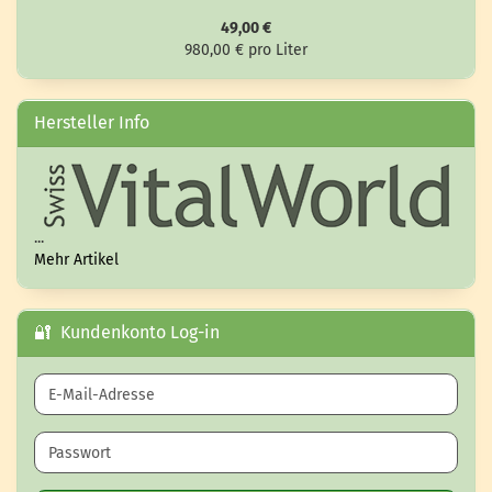
49,00 €
980,00 € pro Liter
Hersteller Info
...
Mehr Artikel
🔐 Kundenkonto Log-in
E-Mail-Adresse
Passwort