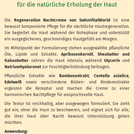
für die natürliche Erholung der Haut
Die
Regeneration Nachtcreme von SwissVitalWorld
ist eine
bewusst komponierte Pflege für die nächtliche Hautregeneration.
Sie begleitet die Haut während der Ruhephase und unterstützt
ein ausgeglichenes, geschmeidiges Hautgefühl am Morgen.
Im Mittelpunkt der Formulierung stehen ausgewählte pflanzliche
Öle, Lipide und Extrakte.
Aprikosenkernöl
,
Sheabutter
und
Kakaobutter
nähren die Haut intensiv, während
Glycerin
und
Natriumhyaluronat
zur Feuchtigkeitsbindung beitragen.
Pflanzliche Extrakte wie
Bambusextrakt
,
Centella asiatica
,
Edelweiß
sowie verschiedene Blüten- und Rindenextrakte
ergänzen die Rezeptur und machen die Creme zu einer
harmonischen Nachtpflege für anspruchsvolle Haut.
Die Textur ist reichhaltig, aber ausgewogen formuliert. Sie zieht
gut ein, ohne die Haut zu beschweren, und eignet sich für alle,
die ihrer Haut über Nacht bewusst Unterstützung geben
möchten.
Anwendung: