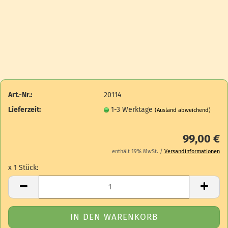
Art.-Nr.:
20114
Lieferzeit:
1-3 Werktage
(Ausland abweichend)
99,00 €
enthält 19% MwSt. /
Versandinformationen
x 1 Stück:
x 1 Stück