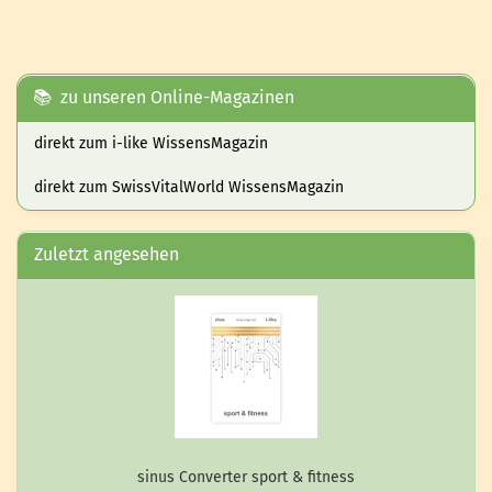
📚 zu unseren Online-Magazinen
direkt zum i-like WissensMagazin
direkt zum SwissVitalWorld WissensMagazin
Zuletzt angesehen
sinus Con­ver­ter sport & fit­ness