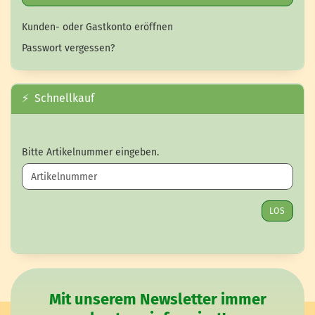
Kunden- oder Gastkonto eröffnen
Passwort vergessen?
⚡ Schnellkauf
BITTE ARTIKELNUMMER EINGEBEN.
Bitte Artikelnummer eingeben.
LOS
Mit unserem Newsletter immer