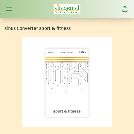
sinus Con­ver­ter sport & fit­ness