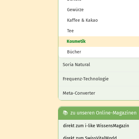
Gewürze
Kaffee & Kakao
Tee
Kosmetik
Bücher
Soria Natural
Frequenz-Technologie
Meta-Converter
📚 zu unseren Online-Magazinen
direkt zum i-like WissensMagazin
direkt zum SwissVitalWorld