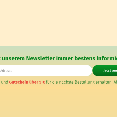
t unserem Newsletter immer bestens informie
E-Mail-Adresse
Jetzt a
n und
Gutschein über 5 €
für die nächste Bestellung erhalten!
A