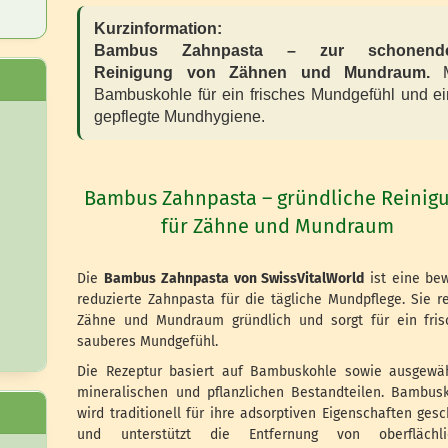
Kurzinformation:
Bambus Zahnpasta – zur schonend
Reinigung von Zähnen und Mundraum.
M
Bambuskohle für ein frisches Mundgefühl und e
gepflegte Mundhygiene.
Bambus Zahnpasta – gründliche Reinig
für Zähne und Mundraum
Die
Bambus Zahnpasta von SwissVitalWorld
ist eine be
reduzierte Zahnpasta für die tägliche Mundpflege. Sie re
Zähne und Mundraum gründlich und sorgt für ein fris
sauberes Mundgefühl.
Die Rezeptur basiert auf Bambuskohle sowie ausgewä
mineralischen und pflanzlichen Bestandteilen. Bambus
wird traditionell für ihre adsorptiven Eigenschaften gesc
und unterstützt die Entfernung von oberflächli