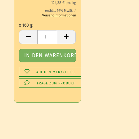
124,38 € pro kg
enthält 19% MwSt. /
Versandinformationen
x 160 g:
x 160 g
AUF DEN MERKZETTEL
FRAGE ZUM PRODUKT